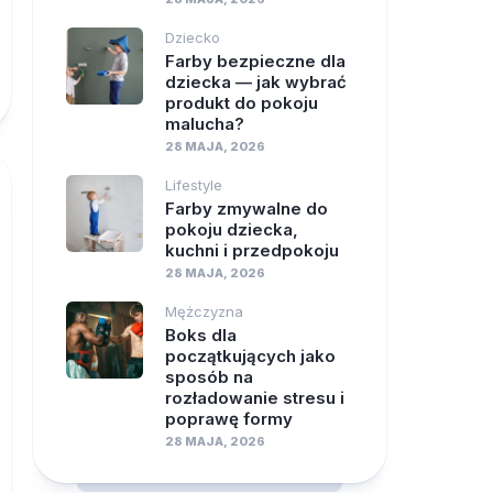
Dziecko
Farby bezpieczne dla
dziecka — jak wybrać
produkt do pokoju
malucha?
28 MAJA, 2026
Lifestyle
Farby zmywalne do
pokoju dziecka,
kuchni i przedpokoju
28 MAJA, 2026
Mężczyzna
Boks dla
początkujących jako
sposób na
rozładowanie stresu i
poprawę formy
28 MAJA, 2026