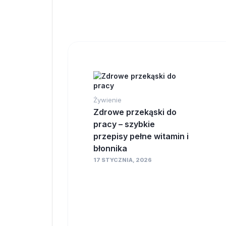
Żywienie
Zdrowe przekąski do
pracy – szybkie
przepisy pełne witamin i
błonnika
17 STYCZNIA, 2026