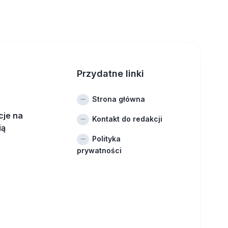
Przydatne linki
Strona główna
cje na
Kontakt do redakcji
ią
Polityka
prywatności