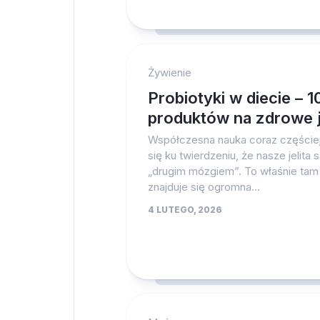
Żywienie
Probiotyki w diecie – 1
produktów na zdrowe j
Współczesna nauka coraz częściej
się ku twierdzeniu, że nasze jelita 
„drugim mózgiem”. To właśnie tam
znajduje się ogromna...
4 LUTEGO, 2026