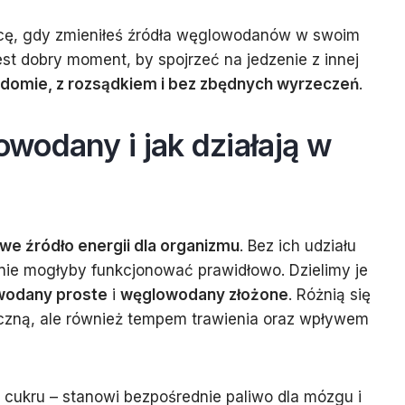
cę, gdy zmieniłeś źródła węglowodanów w swoim
st dobry moment, by spojrzeć na jedzenie z innej
adomie, z rozsądkiem i bez zbędnych wyrzeczeń
.
wodany i jak działają w
 źródło energii dla organizmu
. Bez ich udziału
 nie mogłyby funkcjonować prawidłowo. Dzielimy je
wodany proste
i
węglowodany złożone
. Różnią się
czną, ale również tempem trawienia oraz wpływem
 cukru – stanowi bezpośrednie paliwo dla mózgu i