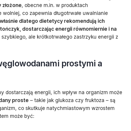
 złożone
, obecne m.in. w produktach
e wolniej, co zapewnia długotrwałe uwalnianie
właśnie dlatego dietetycy rekomendują ich
atończyk, dostarczając energii równomiernie i na
 szybkiego, ale krótkotrwałego zastrzyku energii z
węglowodanami prostymi a
 dostarczają energii, ich wpływ na organizm może
any proste
– takie jak glukoza czy fruktoza – są
rganizm, co skutkuje natychmiastowym wzrostem
ktem może być: