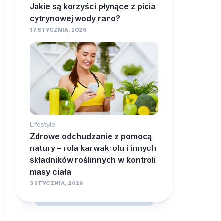
Jakie są korzyści płynące z picia
cytrynowej wody rano?
17 STYCZNIA, 2026
Lifestyle
Zdrowe odchudzanie z pomocą
natury – rola karwakrolu i innych
składników roślinnych w kontroli
masy ciała
3 STYCZNIA, 2026