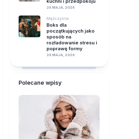
kuchni i przedpokoju
28 MAJA, 2026
Mężczyzna
Boks dla
początkujących jako
sposób na
rozładowanie stresu i
poprawę formy
28 MAJA, 2026
Polecane wpisy