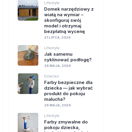
Lifestyle
Domek narzędziowy z
wiatą na wymiar –
skonfiguruj swój
model i otrzymaj
bezpłatną wycenę
21 LIPCA, 2026
Lifestyle
Jak samemu
cyklinować podłogę?
28 MAJA, 2026
Dziecko
Farby bezpieczne dla
dziecka — jak wybrać
produkt do pokoju
malucha?
28 MAJA, 2026
Lifestyle
Farby zmywalne do
pokoju dziecka,