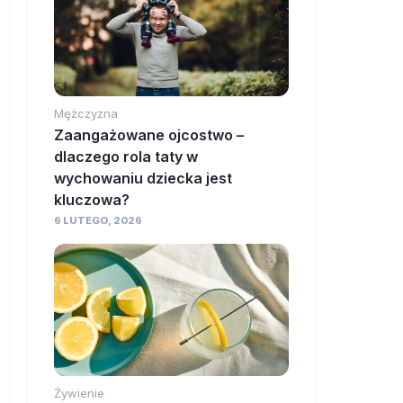
Mężczyzna
Zaangażowane ojcostwo –
dlaczego rola taty w
wychowaniu dziecka jest
kluczowa?
6 LUTEGO, 2026
Żywienie