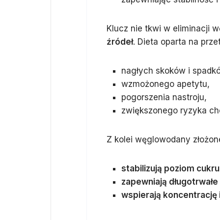
Klucz nie tkwi w eliminacji
źródeł
. Dieta oparta na pr
nagłych skoków i spadkó
wzmożonego apetytu,
pogorszenia nastroju,
zwiększonego ryzyka ch
Z kolei węglowodany złożone
stabilizują poziom cukru
zapewniają długotrwałe 
wspierają koncentrację